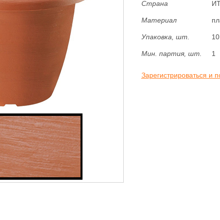
Страна
И
Материал
пл
Упаковка, шт.
10
Мин. партия, шт.
1
Зарегистрироваться и п