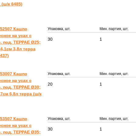
 (ш/к 6485)
752507 Кашпо
Упаковка, шт.
Мин. партия, шт.
сное на усах с
30
1
. под. ТЕРРАЕ Ø25;
4,1см 3,8л терра
7437)
753007 Кашпо
Упаковка, шт.
Мин. партия, шт.
сное на усах с
20
1
. под. ТЕРРАЕ Ø30;
7см 6,8л терра (ш/к
753507 Кашпо
Упаковка, шт.
Мин. партия, шт.
сное на усах с
30
1
. под. ТЕРРАЕ Ø35;