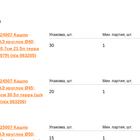
а
324007 Кашпо
Упаковка, шт.
Мин. партия, шт.
Э круглое Ø40;
30
1
0,7см 21,5л терра
8079) (п/д 063205)
324507 Кашпо
Упаковка, шт.
Мин. партия, шт.
Э круглое Ø45;
20
1
см 30,5л терра (ш/к
 (п/д 063206)
325007 Кашпо
Упаковка, шт.
Мин. партия, шт.
Э круглое Ø50;
15
1