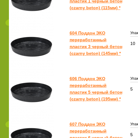
пластик 1 черный бетон
(czarny beton) (115мм) *
604 Поддон ЭКО
Упак
переработанный
10
пластик 3 черный бетон
(czarny beton) (145мм) *
606 Поддон ЭКО
Упак
переработанный
5
пластик 5 черный бетон
(czarny beton) (195мм) *
607 Поддон ЭКО
Упак
переработанный
5
пластик 6 черный бетон