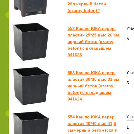
29л черный бетон
(czarny beton) *
552 Кашпо ЮКА перер.
Упак
пластик 25*25 выс.26 см
5
черный бетон (czarny
beton) с вкладышем
041623
553 Кашпо ЮКА перер.
Упак
пластик 30*30 выс.31 см
5
черный бетон (czarny
beton) с вкладышем
041624
554 Кашпо ЮКА перер.
Упак
пластик 40*40 выс.41,5
1
см черный бетон (czarn