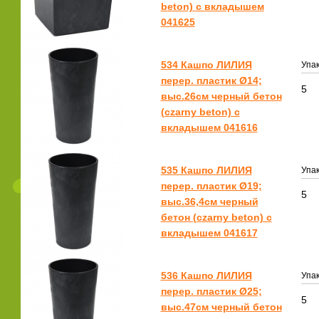
beton) с вкладышем
041625
534 Кашпо ЛИЛИЯ
Упак
перер. пластик Ø14;
5
выс.26см черный бетон
(czarny beton) с
вкладышем 041616
535 Кашпо ЛИЛИЯ
Упак
перер. пластик Ø19;
5
выс.36,4см черный
бетон (czarny beton) с
вкладышем 041617
536 Кашпо ЛИЛИЯ
Упак
перер. пластик Ø25;
5
выс.47см черный бетон