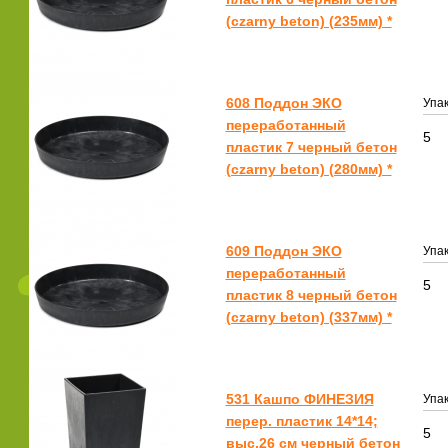
(czarny beton) (235мм) *
608 Поддон ЭКО
Упак
переработанный
5
пластик 7 черный бетон
(czarny beton) (280мм) *
609 Поддон ЭКО
Упак
переработанный
5
пластик 8 черный бетон
(czarny beton) (337мм) *
531 Кашпо ФИНЕЗИЯ
Упак
перер. пластик 14*14;
5
выс.26 см черный бетон