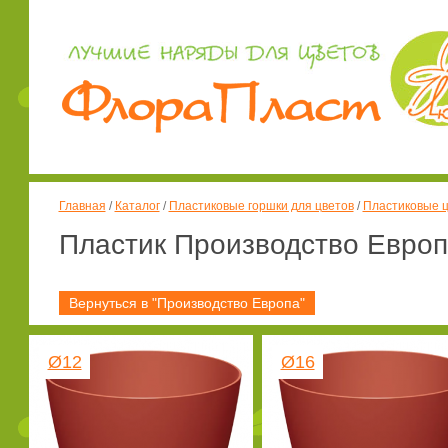
Главная
/
Каталог
/
Пластиковые горшки для цветов
/
Пластиковые ц
Пластик Производство Европ
Вернуться в "Производство Европа"
Ø12
Ø16