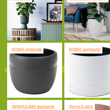
КОМА классик
КОМА цилиндр
ЛИМА/LIMA высокое
Лотос/Lotos