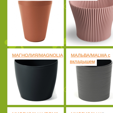
МАГНОЛИЯ/MAGNOLIA
МАЛЬВА/MALWA с
вкладышем