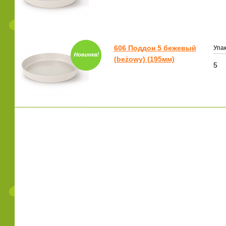
606 Поддон 5 бежевый
Упак
(beżowy) (195мм)
5