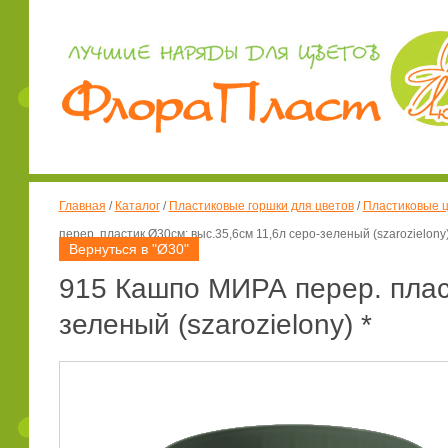
Главная
/
Каталог
/
Пластиковые горшки для цветов
/
Пластиковые ц
перер. пластик Ø30см; выс.35,6см 11,6л серо-зеленый (szarozielony)
Вернуться в "Ø30"
915 Кашпо МИРА перер. пласт
зеленый (szarozielony) *