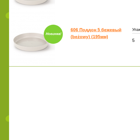
606 Поддон 5 бежевый
Упак
(beżowy) (195мм)
5