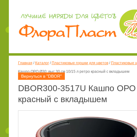
Главная
/
Каталог
/
Пластиковые горшки для цветов
/
Пластиковые ц
Кашпо ОРО Ø30; выс.30 см 10/15 л ретро красный с вкладышем
Вернуться в "DBOR"
DBOR300-3517U Кашпо ОРО Ø
красный с вкладышем