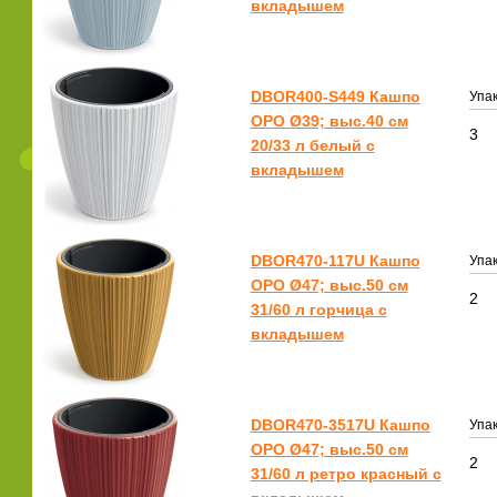
вкладышем
DBOR400-S449 Кашпо
Упак
ОРО Ø39; выс.40 см
3
20/33 л белый с
вкладышем
DBOR470-117U Кашпо
Упак
ОРО Ø47; выс.50 см
2
31/60 л горчица с
вкладышем
DBOR470-3517U Кашпо
Упак
ОРО Ø47; выс.50 см
2
31/60 л ретро красный с