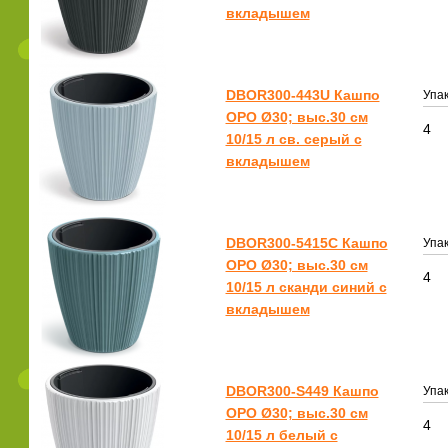
вкладышем
DBOR300-443U Кашпо
Упак
ОРО Ø30; выс.30 см
4
10/15 л св. серый с
вкладышем
DBOR300-5415C Кашпо
Упак
ОРО Ø30; выс.30 см
4
10/15 л сканди синий с
вкладышем
DBOR300-S449 Кашпо
Упак
ОРО Ø30; выс.30 см
4
10/15 л белый с