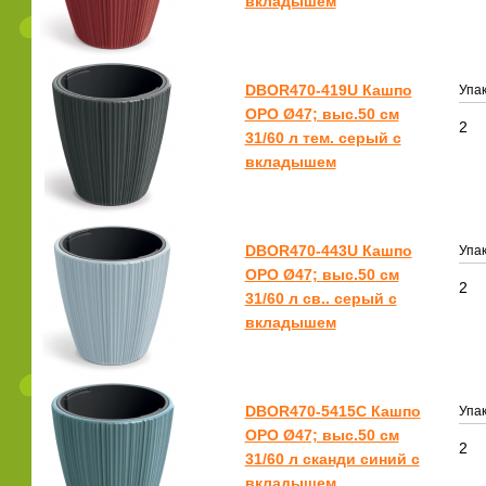
вкладышем
DBOR470-419U Кашпо
Упак
ОРО Ø47; выс.50 см
2
31/60 л тем. серый с
вкладышем
DBOR470-443U Кашпо
Упак
ОРО Ø47; выс.50 см
2
31/60 л св.. серый с
вкладышем
DBOR470-5415C Кашпо
Упак
ОРО Ø47; выс.50 см
2
31/60 л сканди синий с
вкладышем