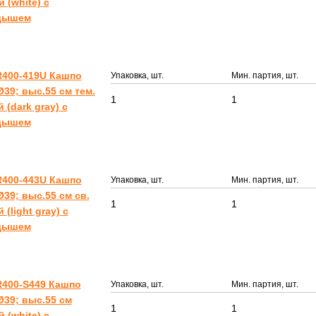
 (white) с
дышем
400-419U Кашпо
Упаковка, шт.
Мин. партия, шт.
39; выс.55 см тем.
1
1
 (dark gray) с
дышем
400-443U Кашпо
Упаковка, шт.
Мин. партия, шт.
39; выс.55 см св.
1
1
 (light gray) с
дышем
400-S449 Кашпо
Упаковка, шт.
Мин. партия, шт.
39; выс.55 см
1
1
 (white) с