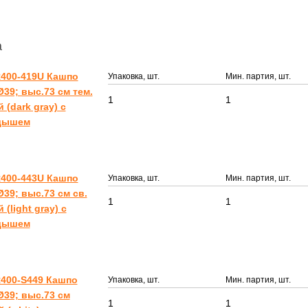
а
400-419U Кашпо
Упаковка, шт.
Мин. партия, шт.
39; выс.73 см тем.
1
1
 (dark gray) с
дышем
400-443U Кашпо
Упаковка, шт.
Мин. партия, шт.
39; выс.73 см св.
1
1
 (light gray) с
дышем
400-S449 Кашпо
Упаковка, шт.
Мин. партия, шт.
39; выс.73 см
1
1