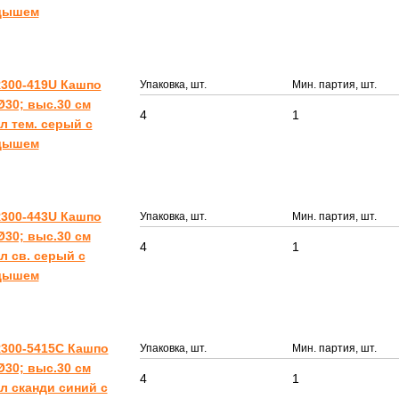
дышем
300-419U Кашпо
Упаковка, шт.
Мин. партия, шт.
30; выс.30 см
4
1
 л тем. серый с
дышем
300-443U Кашпо
Упаковка, шт.
Мин. партия, шт.
30; выс.30 см
4
1
 л св. серый с
дышем
300-5415C Кашпо
Упаковка, шт.
Мин. партия, шт.
30; выс.30 см
4
1
 л сканди синий с