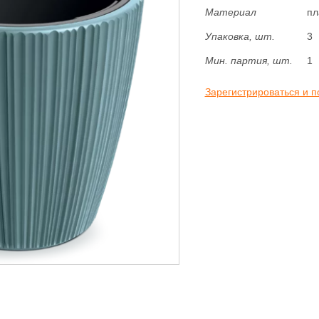
Материал
пл
Упаковка, шт.
3
Мин. партия, шт.
1
Зарегистрироваться и п