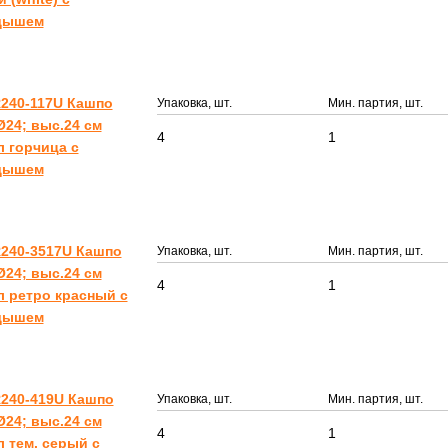
дышем
240-117U Кашпо
Упаковка, шт.
Мин. партия, шт.
24; выс.24 см
4
1
 л горчица с
дышем
240-3517U Кашпо
Упаковка, шт.
Мин. партия, шт.
24; выс.24 см
4
1
 л ретро красный с
дышем
240-419U Кашпо
Упаковка, шт.
Мин. партия, шт.
24; выс.24 см
4
1
 л тем. серый с