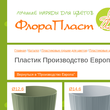
Главная
/
Каталог
/
Пластиковые горшки для цветов
/
Пластиковые ц
Пластик Производство Евро
Вернуться в "Производство Европа"
Ø12.6
Ø14.6