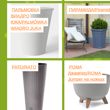
ПАЛЬМОВКА
ПИРАМИДА/Piramid
ВИАДРО
ЮКА/PALMÓWKA
WIADRO JUKA
РАТО/RATO
РОМА
Джампер/ROMA
Jumper на ножках