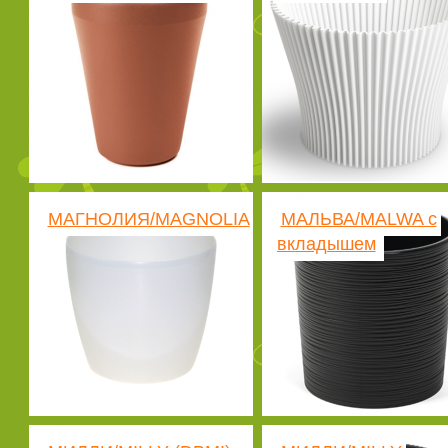
МАГНОЛИЯ/MAGNOLIA
МАЛЬВА/MALWA с
вкладышем