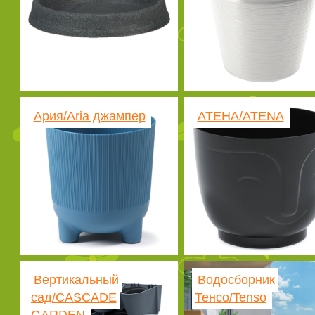
Ария/Aria джампер
АТЕНА/ATENA
Вертикальный
Водосборник
сад/CASCADE
Тенсо/Tenso