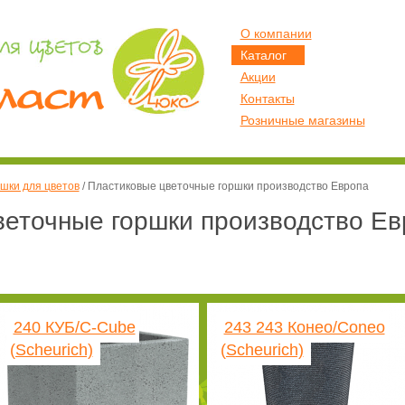
О компании
Каталог
Акции
Контакты
Розничные магазины
шки для цветов
/
Пластиковые цветочные горшки производство Европа
веточные горшки производство Ев
240 КУБ/C-Cube
243 243 Конео/Coneo
(Scheurich)
(Scheurich)