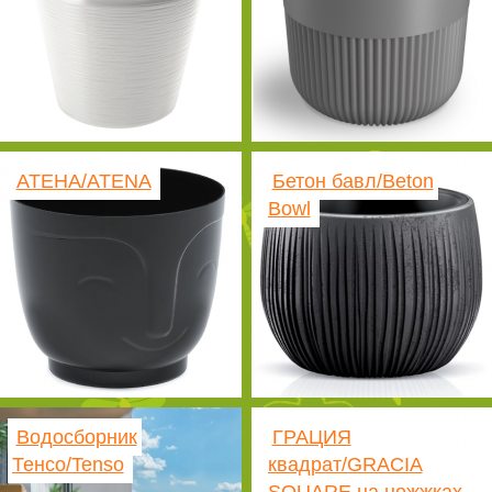
АТЕНА/ATENA
Бетон бавл/Beton
Bowl
Водосборник
ГРАЦИЯ
Тенсо/Tenso
квадрат/GRACIA