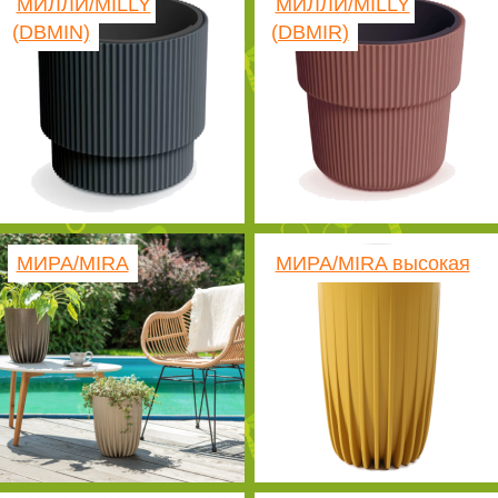
МИЛЛИ/MILLY
МИЛЛИ/MILLY
(DBMIN)
(DBMIR)
МИРА/MIRA
МИРА/MIRA высокая