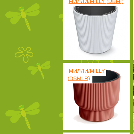
МИЛЛИ/MILLY (DBMI)
МИЛЛИ/MILLY
(DBMLR)