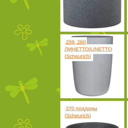
259, 260
ЛИНЕТТО/LINETTO
(Scheurich)
370 поддоны
(Scheurich)