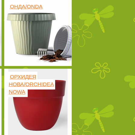
ОНДА/ONDA
ОРХИДЕЯ
НОВА/ORCHIDEA
NOWA