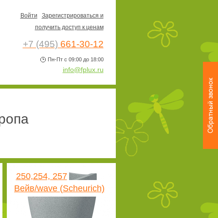
Войти
Зарегистрироваться и
получить доступ к ценам
+7 (495)
661-30-12
Пн-Пт с 09:00 до 18:00
info@fplux.ru
ропа
250,254, 257
Вейв/wave (Scheurich)