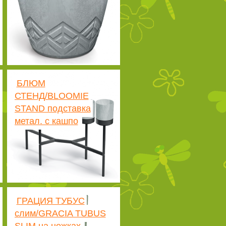
БЛЮМ
СТЕНД/BLOOMIE
STAND подставка
метал. с кашпо
ГРАЦИЯ ТУБУС
слим/GRACIA TUBUS