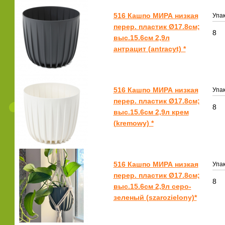
516 Кашпо МИРА низкая
Упак
перер. пластик Ø17.8см;
8
выс.15.6см 2,9л
антрацит (antracyt) *
516 Кашпо МИРА низкая
Упак
перер. пластик Ø17.8см;
8
выс.15.6см 2,9л крем
(kremowy) *
516 Кашпо МИРА низкая
Упак
перер. пластик Ø17.8см;
8
выс.15.6см 2,9л серо-
зеленый (szarozielony)*