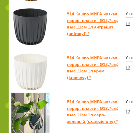
514 Кашпо МИРА низкая
Упак
перер. пластик Ø12,7см;
12
выс.11см 1л антрацит
(antracyt) *
514 Кашпо МИРА низкая
Упак
перер. пластик Ø12,7см;
12
выс.11см 1л крем
(kremowy) *
514 Кашпо МИРА низкая
Упак
перер. пластик Ø12,7см;
12
выс.11см 1л серо-
зеленый (szarozielony) *