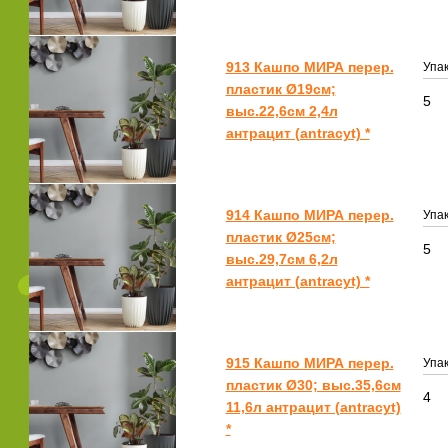
913 Кашпо МИРА перер.
Упак
пластик Ø19см;
5
выс.22,6см 2,4л
антрацит (antracyt) *
914 Кашпо МИРА перер.
Упак
пластик Ø25см;
5
выс.29,7см 6,2л
антрацит (antracyt) *
915 Кашпо МИРА перер.
Упак
пластик Ø30; выс.35,6см
4
11,6л антрацит (antracyt)
*