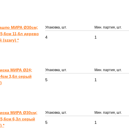
Кашпо МИРА Ø30см;
Упаковка, шт.
Мин. партия, шт.
5,6см 11,6л дерево
4
1
 (szary) *
иска МИРА Ø24;
Упаковка, шт.
Мин. партия, шт.
4см 3,6л серый
5
1
)
иска МИРА Ø30см;
Упаковка, шт.
Мин. партия, шт.
5,6см 6,3л серый
5
1
) *