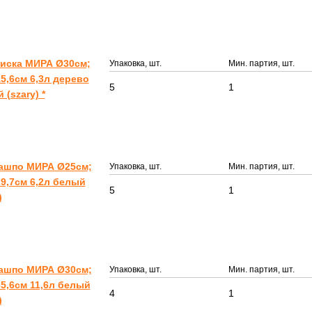
иска МИРА Ø30см;
Упаковка, шт.
Мин. партия, шт.
5,6см 6,3л дерево
5
1
 (szary) *
Кашпо МИРА Ø25см;
Упаковка, шт.
Мин. партия, шт.
9,7см 6,2л белый
5
1
)
Кашпо МИРА Ø30см;
Упаковка, шт.
Мин. партия, шт.
5,6см 11,6л белый
4
1
)