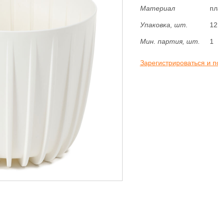
Материал
пл
Упаковка, шт.
12
Мин. партия, шт.
1
Зарегистрироваться и п