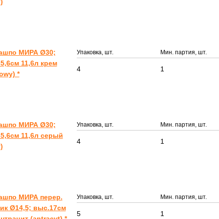
)
Кашпо МИРА Ø30;
Упаковка, шт.
Мин. партия, шт.
5,6см 11,6л крем
4
1
owy) *
Кашпо МИРА Ø30;
Упаковка, шт.
Мин. партия, шт.
5,6см 11,6л серый
4
1
)
ашпо МИРА перер.
Упаковка, шт.
Мин. партия, шт.
ик Ø14,5; выс.17см
5
1
антрацит (antracyt) *