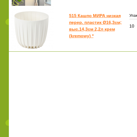
515 Кашпо МИРА низкая
Упак
перер. пластик Ø16,3см;
10
выс.14,3см 2,2л крем
(kremowy) *