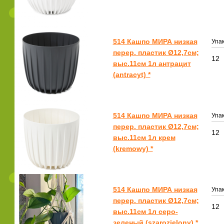
514 Кашпо МИРА низкая
Упак
перер. пластик Ø12,7см;
12
выс.11см 1л антрацит
(antracyt) *
514 Кашпо МИРА низкая
Упак
перер. пластик Ø12,7см;
12
выс.11см 1л крем
(kremowy) *
514 Кашпо МИРА низкая
Упак
перер. пластик Ø12,7см;
12
выс.11см 1л серо-
зеленый (szarozielony) *