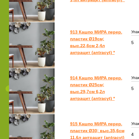
913 Кашпо МИРА перер.
Упак
пластик Ø19см;
5
выс.22,6см 2,4л
антрацит (antracyt) *
914 Кашпо МИРА перер.
Упак
пластик Ø25см;
5
выс.29,7см 6,2л
антрацит (antracyt) *
915 Кашпо МИРА перер.
Упак
пластик Ø30; выс.35,6см
4
11,6л антрацит (antracyt)