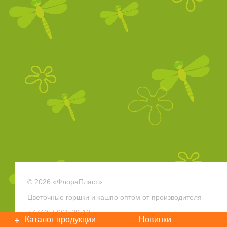
© 2026 «ФлораПласт»
Цветочные горшки и кашпо оптом от производителя
+7 (495)
661-30-12
Каталог продукции
Новинки