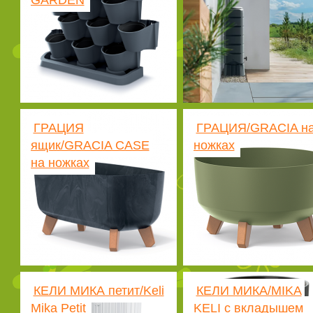
GARDEN
ГРАЦИЯ
ГРАЦИЯ/GRACIA н
ящик/GRACIA CASE
ножках
на ножках
КЕЛИ МИКА петит/Keli
КЕЛИ МИКА/MIKA
Mika Petit
KELI с вкладышем